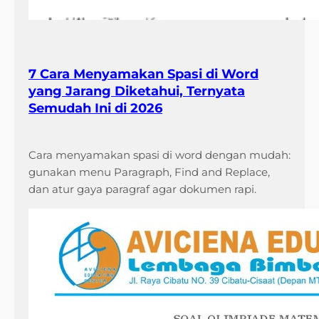
7 Cara Menyamakan Spasi di Word
yang Jarang Diketahui, Ternyata
Semudah Ini di 2026
Cara menyamakan spasi di word dengan mudah:
gunakan menu Paragraph, Find and Replace,
dan atur gaya paragraf agar dokumen rapi.