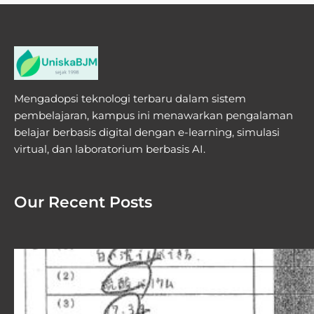
Mengadopsi teknologi terbaru dalam sistem
pembelajaran, kampus ini menawarkan pengalaman
belajar berbasis digital dengan e-learning, simulasi
virtual, dan laboratorium berbasis AI.
Our Recent Posts
7 Cara Menyamakan Spasi di Word
yang Jarang Diketahui, Ternyata
Semudah Ini di 2026
Cara menyamakan spasi di word dengan