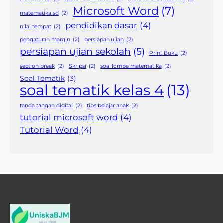
Microsoft Word
(7)
matematika sd
(2)
pendidikan dasar
(4)
nilai tempat
(2)
pengaturan margin
(2)
persiapan ujian
(2)
persiapan ujian sekolah
(5)
Print Buku
(2)
section break
(2)
Skripsi
(2)
soal lomba matematika
(2)
Soal Tematik
(3)
soal tematik kelas 4
(13)
tanda tangan digital
(2)
tips belajar anak
(2)
tutorial microsoft word
(4)
Tutorial Word
(4)