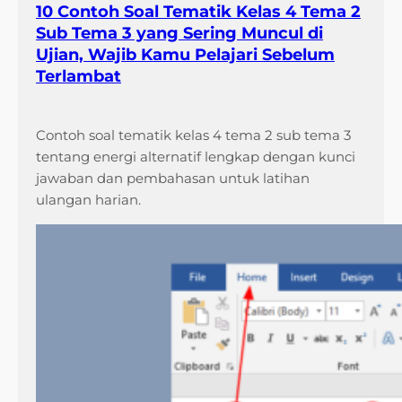
10 Contoh Soal Tematik Kelas 4 Tema 2
Sub Tema 3 yang Sering Muncul di
Ujian, Wajib Kamu Pelajari Sebelum
Terlambat
Contoh soal tematik kelas 4 tema 2 sub tema 3
tentang energi alternatif lengkap dengan kunci
jawaban dan pembahasan untuk latihan
ulangan harian.