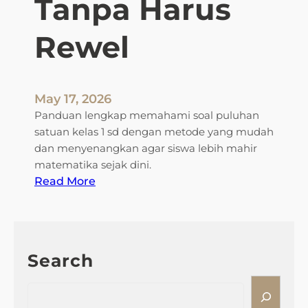
Tanpa Harus
n
S
Rewel
o
a
l
M
May 17, 2026
a
Panduan lengkap memahami soal puluhan
t
satuan kelas 1 sd dengan metode yang mudah
e
dan menyenangkan agar siswa lebih mahir
m
matematika sejak dini.
a
:
Read More
t
R
i
a
k
h
a
a
Search
K
s
e
i
S
l
a
e
a