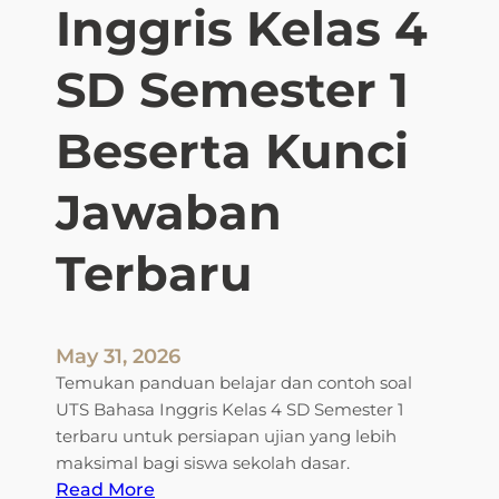
Inggris Kelas 4
SD Semester 1
Beserta Kunci
Jawaban
Terbaru
May 31, 2026
Temukan panduan belajar dan contoh soal
UTS Bahasa Inggris Kelas 4 SD Semester 1
terbaru untuk persiapan ujian yang lebih
maksimal bagi siswa sekolah dasar.
:
Read More