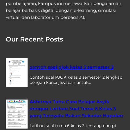
pembelajaran, kampus ini menawarkan pengalaman
belajar berbasis digital dengan e-learning, simulasi
virtual, dan laboratorium berbasis AI.
Our Recent Posts
contoh soal pjok kelas 3 semester 2
Contoh soal PJOK kelas 3 semester 2 lengkap
dengan kunci jawaban untuk…
Akhirnya Tahu Cara Belajar Asyik
dengan Latihan Soal Tema 6 Kelas 3
yang Ternyata Bukan Sekadar Hapalan
Latihan soal tema 6 kelas 3 tentang energi