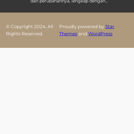
dan perubahannya, lengkap dengan…
© Copyright 2024. All
Proudly powered by
Star
Rights Reserved.
Themes
and
WordPress
.