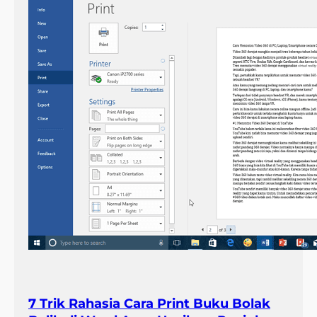
7 Trik Rahasia Cara Print Buku Bolak