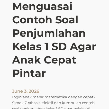
Menguasai
Contoh Soal
Penjumlahan
Kelas 1 SD Agar
Anak Cepat
Pintar
June 3, 2026
Ingin anak mahir matematika dengan cepat?
Simak 7 rahasia efektif dan kumpulan contoh
soal penjumlahan kelas 1 SD agar belajar di