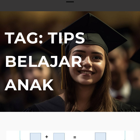
TAG:
TIPS
BELAJAR
ANAK