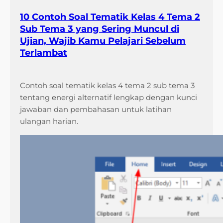
10 Contoh Soal Tematik Kelas 4 Tema 2
Sub Tema 3 yang Sering Muncul di
Ujian, Wajib Kamu Pelajari Sebelum
Terlambat
Contoh soal tematik kelas 4 tema 2 sub tema 3
tentang energi alternatif lengkap dengan kunci
jawaban dan pembahasan untuk latihan
ulangan harian.