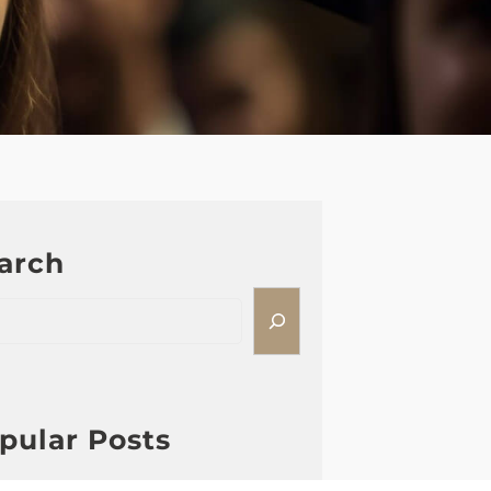
arch
pular Posts