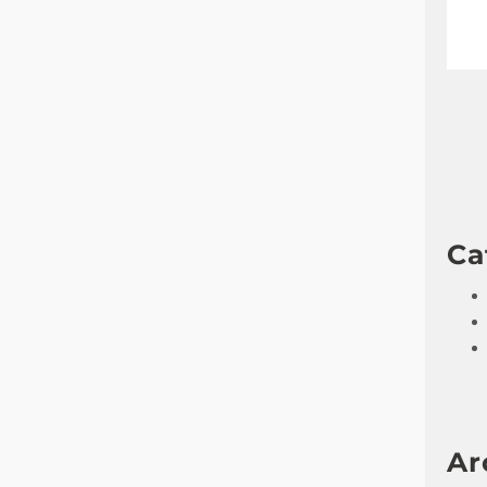
Ca
Ar