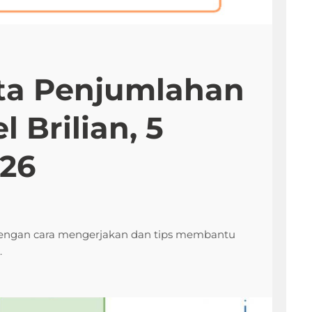
ita Penjumlahan
l Brilian, 5
026
 dengan cara mengerjakan dan tips membantu
.