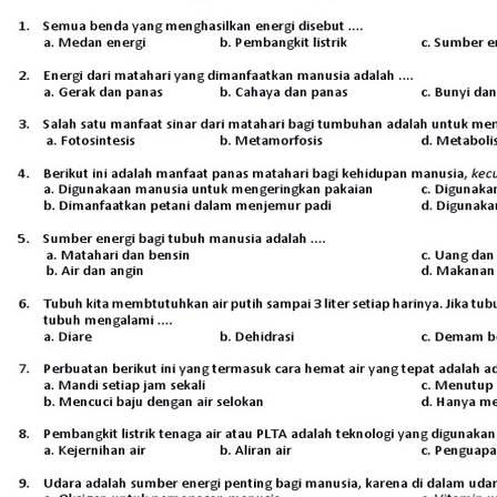
dan SBdP. Cocok untuk persiapan
ulangan harian.