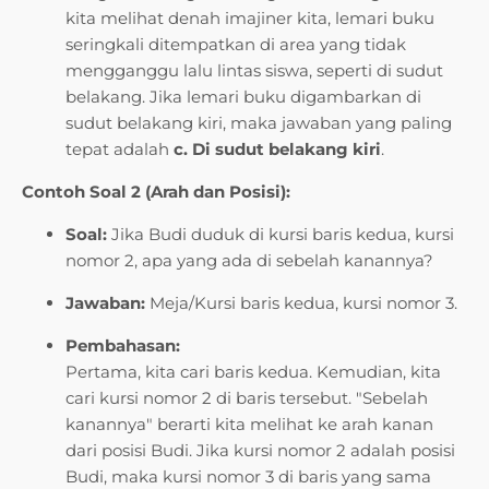
kita melihat denah imajiner kita, lemari buku
seringkali ditempatkan di area yang tidak
mengganggu lalu lintas siswa, seperti di sudut
belakang. Jika lemari buku digambarkan di
sudut belakang kiri, maka jawaban yang paling
tepat adalah
c. Di sudut belakang kiri
.
Contoh Soal 2 (Arah dan Posisi):
Soal:
Jika Budi duduk di kursi baris kedua, kursi
nomor 2, apa yang ada di sebelah kanannya?
Jawaban:
Meja/Kursi baris kedua, kursi nomor 3.
Pembahasan:
Pertama, kita cari baris kedua. Kemudian, kita
cari kursi nomor 2 di baris tersebut. "Sebelah
kanannya" berarti kita melihat ke arah kanan
dari posisi Budi. Jika kursi nomor 2 adalah posisi
Budi, maka kursi nomor 3 di baris yang sama