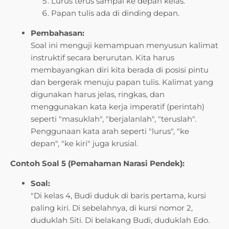
Lurus terus sampai ke depan kelas.
Papan tulis ada di dinding depan.
Pembahasan:
Soal ini menguji kemampuan menyusun kalimat
instruktif secara berurutan. Kita harus
membayangkan diri kita berada di posisi pintu
dan bergerak menuju papan tulis. Kalimat yang
digunakan harus jelas, ringkas, dan
menggunakan kata kerja imperatif (perintah)
seperti "masuklah", "berjalanlah", "teruslah".
Penggunaan kata arah seperti "lurus", "ke
depan", "ke kiri" juga krusial.
Contoh Soal 5 (Pemahaman Narasi Pendek):
Soal:
"Di kelas 4, Budi duduk di baris pertama, kursi
paling kiri. Di sebelahnya, di kursi nomor 2,
duduklah Siti. Di belakang Budi, duduklah Edo.