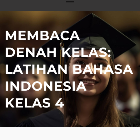
MEMBACA
DENAH KELAS:
LATIHAN BAHASA
INDONESIA
KELAS 4