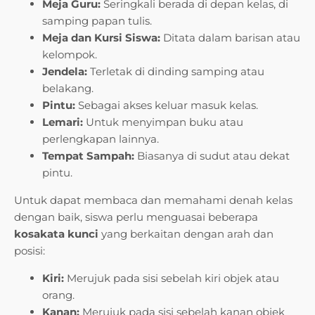
Meja Guru:
Seringkali berada di depan kelas, di
samping papan tulis.
Meja dan Kursi Siswa:
Ditata dalam barisan atau
kelompok.
Jendela:
Terletak di dinding samping atau
belakang.
Pintu:
Sebagai akses keluar masuk kelas.
Lemari:
Untuk menyimpan buku atau
perlengkapan lainnya.
Tempat Sampah:
Biasanya di sudut atau dekat
pintu.
Untuk dapat membaca dan memahami denah kelas
dengan baik, siswa perlu menguasai beberapa
kosakata kunci
yang berkaitan dengan arah dan
posisi:
Kiri:
Merujuk pada sisi sebelah kiri objek atau
orang.
Kanan:
Merujuk pada sisi sebelah kanan objek