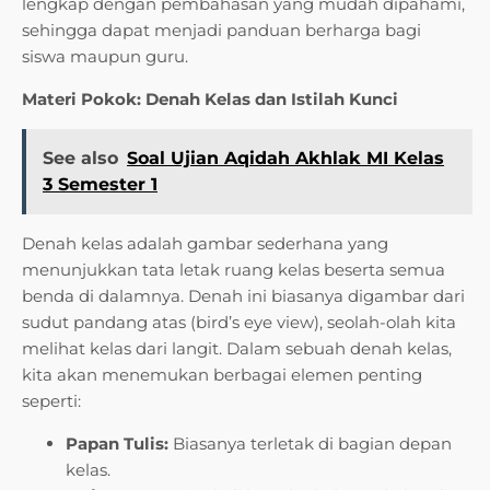
lengkap dengan pembahasan yang mudah dipahami,
sehingga dapat menjadi panduan berharga bagi
siswa maupun guru.
Materi Pokok: Denah Kelas dan Istilah Kunci
See also
Soal Ujian Aqidah Akhlak MI Kelas
3 Semester 1
Denah kelas adalah gambar sederhana yang
menunjukkan tata letak ruang kelas beserta semua
benda di dalamnya. Denah ini biasanya digambar dari
sudut pandang atas (bird’s eye view), seolah-olah kita
melihat kelas dari langit. Dalam sebuah denah kelas,
kita akan menemukan berbagai elemen penting
seperti:
Papan Tulis:
Biasanya terletak di bagian depan
kelas.