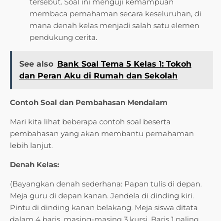
tersebut. Soal ini menguji kemampuan
membaca pemahaman secara keseluruhan, di
mana denah kelas menjadi salah satu elemen
pendukung cerita.
See also
Bank Soal Tema 5 Kelas 1: Tokoh
dan Peran Aku di Rumah dan Sekolah
Contoh Soal dan Pembahasan Mendalam
Mari kita lihat beberapa contoh soal beserta
pembahasan yang akan membantu pemahaman
lebih lanjut.
Denah Kelas:
(Bayangkan denah sederhana: Papan tulis di depan.
Meja guru di depan kanan. Jendela di dinding kiri.
Pintu di dinding kanan belakang. Meja siswa ditata
dalam 4 baris, masing-masing 3 kursi. Baris 1 paling