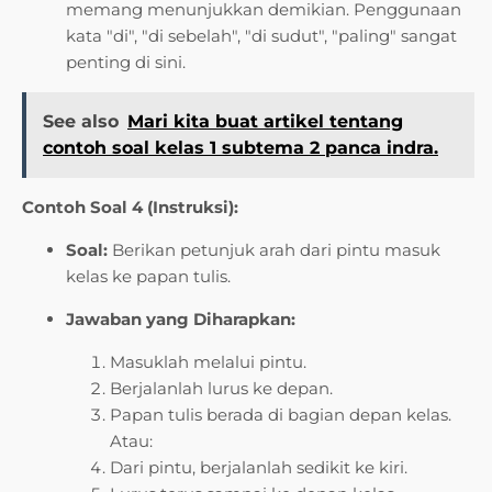
memang menunjukkan demikian. Penggunaan
kata "di", "di sebelah", "di sudut", "paling" sangat
penting di sini.
See also
Mari kita buat artikel tentang
contoh soal kelas 1 subtema 2 panca indra.
Contoh Soal 4 (Instruksi):
Soal:
Berikan petunjuk arah dari pintu masuk
kelas ke papan tulis.
Jawaban yang Diharapkan:
Masuklah melalui pintu.
Berjalanlah lurus ke depan.
Papan tulis berada di bagian depan kelas.
Atau:
Dari pintu, berjalanlah sedikit ke kiri.