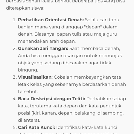
berbasis denah kelas, berikut beberapa tips yang bisa
diterapkan siswa:
Perhatikan Orientasi Denah:
Selalu cari tahu
bagian mana yang dianggap "depan" dalam
denah. Biasanya, papan tulis atau meja guru
menandakan arah depan.
Gunakan Jari Tangan:
Saat membaca denah,
Anda bisa menggunakan jari untuk menunjuk
objek yang sedang dibicarakan agar tidak
bingung.
Visualisasikan:
Cobalah membayangkan tata
letak kelas yang sebenarnya berdasarkan denah
tersebut.
Baca Deskripsi dengan Teliti:
Perhatikan setiap
kata, terutama kata depan dan kata penunjuk
posisi (kiri, kanan, depan, belakang, di samping,
di antara).
Cari Kata Kunci:
Identifikasi kata-kata kunci