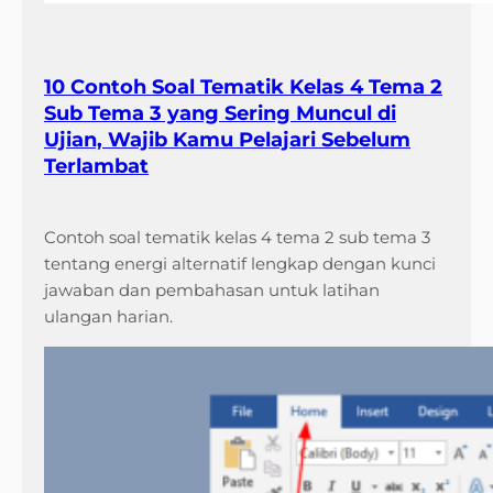
10 Contoh Soal Tematik Kelas 4 Tema 2
Sub Tema 3 yang Sering Muncul di
Ujian, Wajib Kamu Pelajari Sebelum
Terlambat
Contoh soal tematik kelas 4 tema 2 sub tema 3
tentang energi alternatif lengkap dengan kunci
jawaban dan pembahasan untuk latihan
ulangan harian.