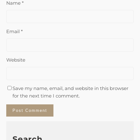
Name
*
Email
*
Website
Save my name, email, and website in this browser
for the next time I comment.
Search