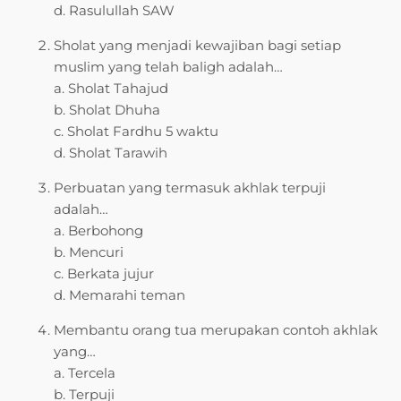
d. Rasulullah SAW
Sholat yang menjadi kewajiban bagi setiap
muslim yang telah baligh adalah…
a. Sholat Tahajud
b. Sholat Dhuha
c. Sholat Fardhu 5 waktu
d. Sholat Tarawih
Perbuatan yang termasuk akhlak terpuji
adalah…
a. Berbohong
b. Mencuri
c. Berkata jujur
d. Memarahi teman
Membantu orang tua merupakan contoh akhlak
yang…
a. Tercela
b. Terpuji