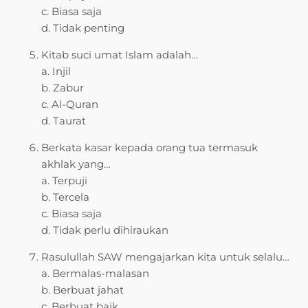
c. Biasa saja
d. Tidak penting
Kitab suci umat Islam adalah…
a. Injil
b. Zabur
c. Al-Quran
d. Taurat
Berkata kasar kepada orang tua termasuk
akhlak yang…
a. Terpuji
b. Tercela
c. Biasa saja
d. Tidak perlu dihiraukan
Rasulullah SAW mengajarkan kita untuk selalu…
a. Bermalas-malasan
b. Berbuat jahat
c. Berbuat baik