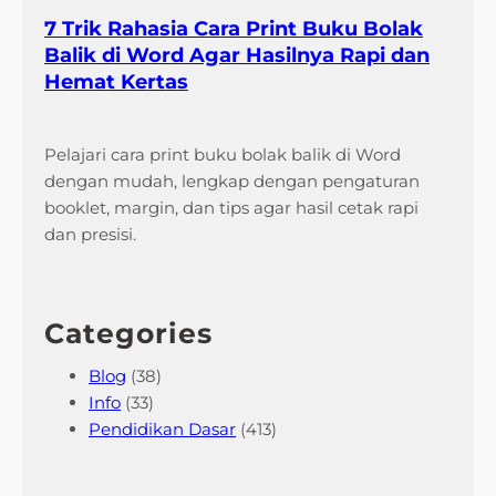
7 Trik Rahasia Cara Print Buku Bolak
Balik di Word Agar Hasilnya Rapi dan
Hemat Kertas
Pelajari cara print buku bolak balik di Word
dengan mudah, lengkap dengan pengaturan
booklet, margin, dan tips agar hasil cetak rapi
dan presisi.
Categories
Blog
(38)
Info
(33)
Pendidikan Dasar
(413)