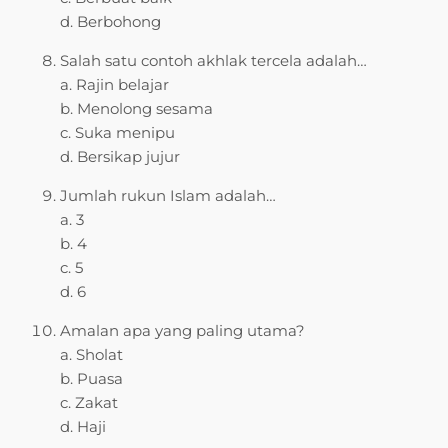
d. Berbohong
Salah satu contoh akhlak tercela adalah…
a. Rajin belajar
b. Menolong sesama
c. Suka menipu
d. Bersikap jujur
Jumlah rukun Islam adalah…
a. 3
b. 4
c. 5
d. 6
Amalan apa yang paling utama?
a. Sholat
b. Puasa
c. Zakat
d. Haji