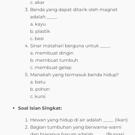
c. akar
Benda yang dapat ditarik oleh magnet
adalah ____.
a. kayu
b. plastik
c. besi
Sinar matahari berguna untuk ____.
a. membuat dingin
b. membuat tumbuh
c. membuat gelap
Manakah yang termasuk benda hidup?
a. batu
b. pohon
c. kursi
Soal Isian Singkat:
Hewan yang hidup di air adalah ____. (Ikan)
Bagian tumbuhan yang berwarna-warni
dan biasanya harum adalah ____. (Bunga)