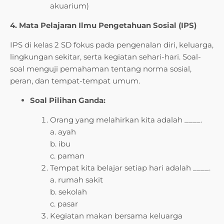
akuarium)
4. Mata Pelajaran Ilmu Pengetahuan Sosial (IPS)
IPS di kelas 2 SD fokus pada pengenalan diri, keluarga,
lingkungan sekitar, serta kegiatan sehari-hari. Soal-
soal menguji pemahaman tentang norma sosial,
peran, dan tempat-tempat umum.
Soal Pilihan Ganda:
Orang yang melahirkan kita adalah ____.
a. ayah
b. ibu
c. paman
Tempat kita belajar setiap hari adalah ____.
a. rumah sakit
b. sekolah
c. pasar
Kegiatan makan bersama keluarga