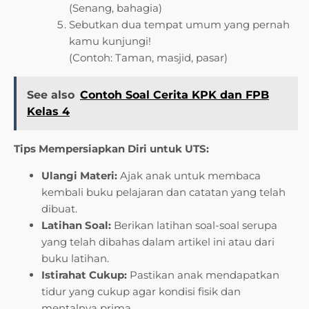
(Senang, bahagia)
Sebutkan dua tempat umum yang pernah
kamu kunjungi!
(Contoh: Taman, masjid, pasar)
See also
Contoh Soal Cerita KPK dan FPB
Kelas 4
Tips Mempersiapkan Diri untuk UTS:
Ulangi Materi:
Ajak anak untuk membaca
kembali buku pelajaran dan catatan yang telah
dibuat.
Latihan Soal:
Berikan latihan soal-soal serupa
yang telah dibahas dalam artikel ini atau dari
buku latihan.
Istirahat Cukup:
Pastikan anak mendapatkan
tidur yang cukup agar kondisi fisik dan
mentalnya prima.