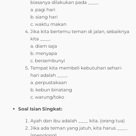
biasanya dilakukan pada ____.
a. pagi hari
b. siang hari
c. waktu makan
Jika kita bertemu teman di jalan, sebaiknya
kita ____.
a. diam saja
b. menyapa
c. bersembunyi
Tempat kita membeli kebutuhan sehari-
hari adalah ____.
a. perpustakaan
b. kebun binatang
c. warung/toko
Soal Isian Singkat:
Ayah dan ibu adalah ____ kita. (orang tua)
Jika ada teman yang jatuh, kita harus ____.
(menolong)