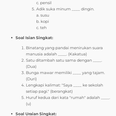
c. pensil
Adik suka minum ____ dingin.
a. susu
b. kopi
c. teh
Soal Isian Singkat:
Binatang yang pandai menirukan suara
manusia adalah ____. (Kakatua)
Satu ditambah satu sama dengan ____.
(Dua)
Bunga mawar memiliki ____ yang tajam.
(Duri)
Lengkapi kalimat: "Saya ____ ke sekolah
setiap pagi." (berangkat)
Huruf kedua dari kata "rumah" adalah ____.
(u)
Soal Uraian Singkat: