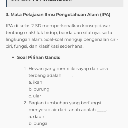
3. Mata Pelajaran Ilmu Pengetahuan Alam (IPA)
IPA di kelas 2 SD memperkenalkan konsep dasar
tentang makhluk hidup, benda dan sifatnya, serta
lingkungan alam. Soal-soal menguji pengenalan ciri-
ciri, fungsi, dan klasifikasi sederhana.
Soal Pilihan Ganda:
Hewan yang memiliki sayap dan bisa
terbang adalah ____.
a. ikan
b. burung
c. ular
Bagian tumbuhan yang berfungsi
menyerap air dari tanah adalah ____.
a. daun
b. bunga