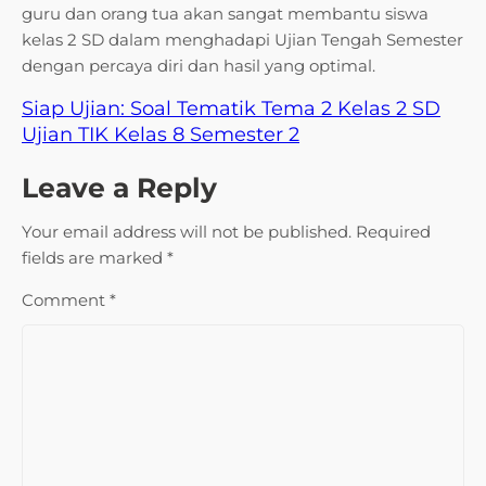
guru dan orang tua akan sangat membantu siswa
kelas 2 SD dalam menghadapi Ujian Tengah Semester
dengan percaya diri dan hasil yang optimal.
Siap Ujian: Soal Tematik Tema 2 Kelas 2 SD
Ujian TIK Kelas 8 Semester 2
Leave a Reply
Your email address will not be published.
Required
fields are marked
*
Comment
*