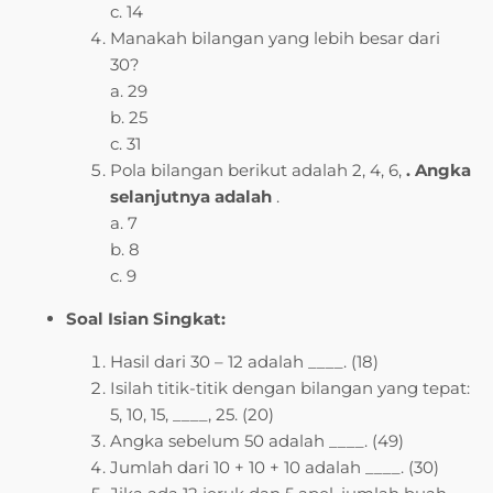
c. 14
Manakah bilangan yang lebih besar dari
30?
a. 29
b. 25
c. 31
Pola bilangan berikut adalah 2, 4, 6,
. Angka
selanjutnya adalah
.
a. 7
b. 8
c. 9
Soal Isian Singkat:
Hasil dari 30 – 12 adalah ____. (18)
Isilah titik-titik dengan bilangan yang tepat:
5, 10, 15, ____, 25. (20)
Angka sebelum 50 adalah ____. (49)
Jumlah dari 10 + 10 + 10 adalah ____. (30)