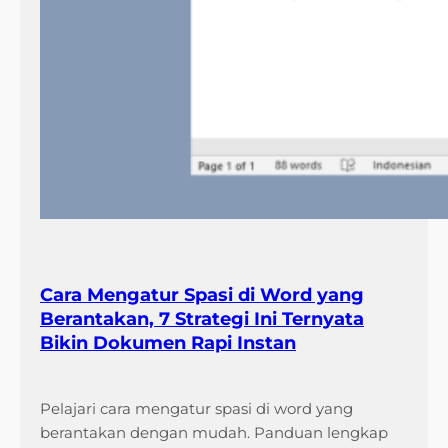
Cara Mengatur Spasi di Word yang
Berantakan, 7 Strategi Ini Ternyata
Bikin Dokumen Rapi Instan
Pelajari cara mengatur spasi di word yang
berantakan dengan mudah. Panduan lengkap