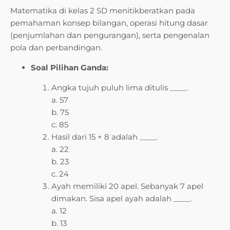
Matematika di kelas 2 SD menitikberatkan pada
pemahaman konsep bilangan, operasi hitung dasar
(penjumlahan dan pengurangan), serta pengenalan
pola dan perbandingan.
Soal Pilihan Ganda:
Angka tujuh puluh lima ditulis ____.
a. 57
b. 75
c. 85
Hasil dari 15 + 8 adalah ____.
a. 22
b. 23
c. 24
Ayah memiliki 20 apel. Sebanyak 7 apel
dimakan. Sisa apel ayah adalah ____.
a. 12
b. 13