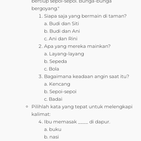
bertiup sepoi-sepoi. Bunga-bunga
bergoyang."
Siapa saja yang bermain di taman?
a. Budi dan Siti
b. Budi dan Ani
c. Ani dan Rini
Apa yang mereka mainkan?
a. Layang-layang
b. Sepeda
c. Bola
Bagaimana keadaan angin saat itu?
a. Kencang
b. Sepoi-sepoi
c. Badai
Pilihlah kata yang tepat untuk melengkapi
kalimat:
Ibu memasak ____ di dapur.
a. buku
b. nasi