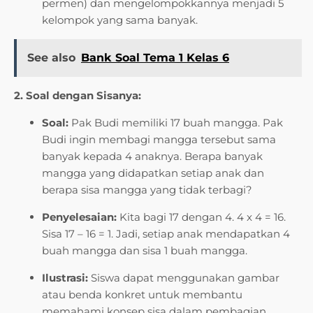
permen) dan mengelompokkannya menjadi 5
kelompok yang sama banyak.
See also
Bank Soal Tema 1 Kelas 6
2. Soal dengan Sisanya:
Soal:
Pak Budi memiliki 17 buah mangga. Pak
Budi ingin membagi mangga tersebut sama
banyak kepada 4 anaknya. Berapa banyak
mangga yang didapatkan setiap anak dan
berapa sisa mangga yang tidak terbagi?
Penyelesaian:
Kita bagi 17 dengan 4. 4 x 4 = 16.
Sisa 17 – 16 = 1. Jadi, setiap anak mendapatkan 4
buah mangga dan sisa 1 buah mangga.
Ilustrasi:
Siswa dapat menggunakan gambar
atau benda konkret untuk membantu
memahami konsep sisa dalam pembagian.