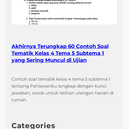
Akhirnya Terungkap 60 Contoh Soal
Tematik Kelas 4 Tema 5 Subtema 1
yang Sering Muncul di Ujian
Contoh soal tematik kelas 4 tema 5 subtema 1
tentang Pahlawanku lengkap dengan kunci
jawaban, cocok untuk latihan ulangan harian di
rumah.
Categories