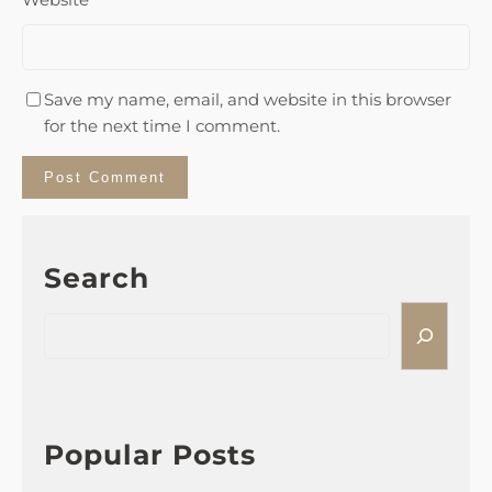
Save my name, email, and website in this browser
for the next time I comment.
Search
S
e
a
r
c
h
Popular Posts