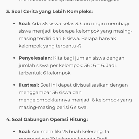
3. Soal Cerita yang Lebih Kompleks:
Soal:
Ada 36 siswa kelas 3. Guru ingin membagi
siswa menjadi beberapa kelompok yang masing-
masing terdiri dari 6 siswa. Berapa banyak
kelompok yang terbentuk?
Penyelesaian:
Kita bagi jumlah siswa dengan
jumlah siswa per kelompok: 36 : 6 = 6. Jadi,
terbentuk 6 kelompok.
Ilustrasi:
Soal ini dapat divisualisasikan dengan
menggambar 36 siswa dan
mengelompokkannya menjadi 6 kelompok yang
masing-masing berisi 6 siswa.
4. Soal Gabungan Operasi Hitung:
Soal:
Ani memiliki 25 buah kelereng. Ia
memberikan 10 kelereng kepada Budi.