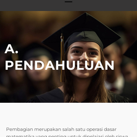
A.
PENDAHULUAN
Pembagian merupakan salah satu operasi dasar
matematika yang penting untuk dipelajari oleh siswa