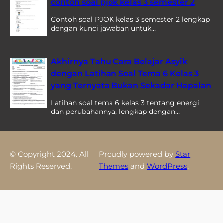
contoh soal pjok kelas 3 semester 2
Contoh soal PJOK kelas 3 semester 2 lengkap
dengan kunci jawaban untuk…
Akhirnya Tahu Cara Belajar Asyik
dengan Latihan Soal Tema 6 Kelas 3
yang Ternyata Bukan Sekadar Hapalan
Latihan soal tema 6 kelas 3 tentang energi
dan perubahannya, lengkap dengan…
© Copyright 2024. All
Proudly powered by
Star
Rights Reserved.
Themes
and
WordPress
.