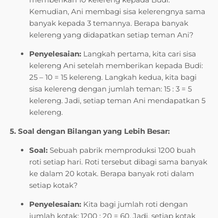
Kemudian, Ani membagi sisa kelerengnya sama
banyak kepada 3 temannya. Berapa banyak
kelereng yang didapatkan setiap teman Ani?
Penyelesaian:
Langkah pertama, kita cari sisa
kelereng Ani setelah memberikan kepada Budi:
25 – 10 = 15 kelereng. Langkah kedua, kita bagi
sisa kelereng dengan jumlah teman: 15 : 3 = 5
kelereng. Jadi, setiap teman Ani mendapatkan 5
kelereng.
5. Soal dengan Bilangan yang Lebih Besar:
Soal:
Sebuah pabrik memproduksi 1200 buah
roti setiap hari. Roti tersebut dibagi sama banyak
ke dalam 20 kotak. Berapa banyak roti dalam
setiap kotak?
Penyelesaian:
Kita bagi jumlah roti dengan
jumlah kotak: 1200 : 20 = 60. Jadi, setiap kotak