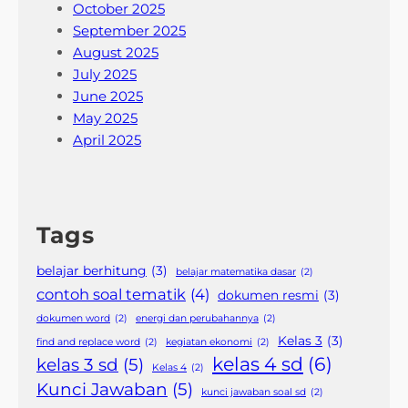
October 2025
September 2025
August 2025
July 2025
June 2025
May 2025
April 2025
Tags
belajar berhitung
(3)
belajar matematika dasar
(2)
contoh soal tematik
(4)
dokumen resmi
(3)
dokumen word
(2)
energi dan perubahannya
(2)
Kelas 3
(3)
find and replace word
(2)
kegiatan ekonomi
(2)
kelas 4 sd
(6)
kelas 3 sd
(5)
Kelas 4
(2)
Kunci Jawaban
(5)
kunci jawaban soal sd
(2)