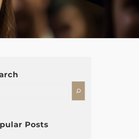
arch
pular Posts