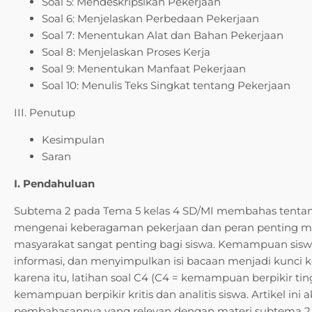
Soal 5: Mendeskripsikan Pekerjaan
Soal 6: Menjelaskan Perbedaan Pekerjaan
Soal 7: Menentukan Alat dan Bahan Pekerjaan
Soal 8: Menjelaskan Proses Kerja
Soal 9: Menentukan Manfaat Pekerjaan
Soal 10: Menulis Teks Singkat tentang Pekerjaan
III. Penutup
Kesimpulan
Saran
I. Pendahuluan
Subtema 2 pada Tema 5 kelas 4 SD/MI membahas tent
mengenai keberagaman pekerjaan dan peran penting m
masyarakat sangat penting bagi siswa. Kemampuan sis
informasi, dan menyimpulkan isi bacaan menjadi kunci 
karena itu, latihan soal C4 (C4 = kemampuan berpikir t
kemampuan berpikir kritis dan analitis siswa. Artikel ini
pembahasannya yang relevan dengan materi subtema 2 T