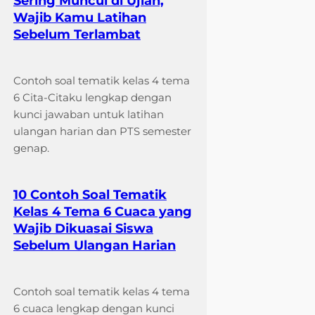
Sering Muncul di Ujian,
Wajib Kamu Latihan
Sebelum Terlambat
Contoh soal tematik kelas 4 tema
6 Cita-Citaku lengkap dengan
kunci jawaban untuk latihan
ulangan harian dan PTS semester
genap.
10 Contoh Soal Tematik
Kelas 4 Tema 6 Cuaca yang
Wajib Dikuasai Siswa
Sebelum Ulangan Harian
Contoh soal tematik kelas 4 tema
6 cuaca lengkap dengan kunci