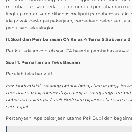
membantu siswa berlatih dan menguji pemahaman mer
lingkup materi yang dibahas meliputi pemahaman teks bac
ide pokok, deskripsi pekerjaan, perbedaan pekerjaan, ala
penulisan teks singkat.
II. Soal dan Pembahasan C4 Kelas 4 Tema 5 Subtema 2
Berikut adalah contoh soal C4 beserta pembahasannya:
Soal 1: Pemahaman Teks Bacaan
Bacalah teks berikut!
Pak Budi adalah seorang petani. Setiap hari ia pergi k
menanam padi, merawatnya dengan menyiangi rumput d
beberapa bulan, padi Pak Budi siap dipanen. Ia meman
semangat.
Pertanyaan: Apa pekerjaan utama Pak Budi dan bagaima