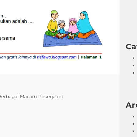
Ca
(Berbagai Macam Pekerjaan)
Ar