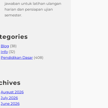
jawaban untuk latihan ulangan
harian dan persiapan ujian
semester.
tegories
Blog
(38)
Info
(32)
Pendidikan Dasar
(408)
chives
August 2026
July 2026
June 2026