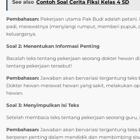
See also
Contoh Soal Cerita Fiksi Kelas 4 SD
Pembahasan:
Pekerjaan utama Pak Budi adalah petani
padi, merawatnya (menyiangi rumput, memberi pupuk,
keluarganya.
Soal 2: Menentukan Informasi Penting
Bacalah teks tentang pekerjaan seorang dokter hewan di
tentang pekerjaan tersebut!
Pembahasan:
Jawaban akan bervariasi tergantung teks 
Dokter hewan merawat hewan yang sakit, melakukan op
hewan.
Soal 3: Menyimpulkan Isi Teks
Setelah membaca teks tentang pekerjaan seorang guru, si
Pembahasan:
Jawaban akan bervariasi tergantung teks
berperan penting dalam mendidik dan membimbing sisw