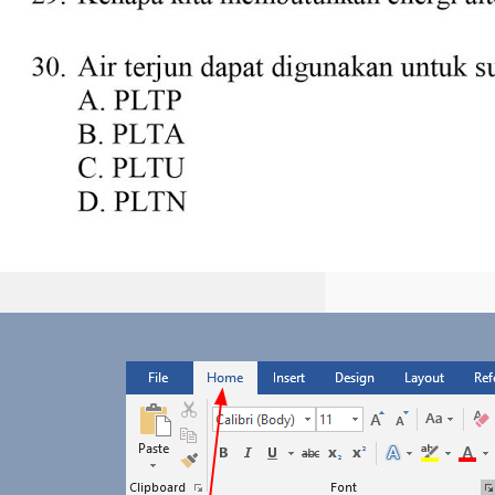
Cara Mengatur Spasi di
Word yang Berantakan, 7
Strategi Ini Ternyata Bikin
Dokumen Rapi Instan