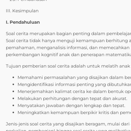
III. Kesimpulan
I. Pendahuluan
Soal cerita merupakan bagian penting dalam pembelajara
Soal cerita tidak hanya menguji kemampuan berhitung
pemahaman, menganalisis informasi, dan memecahkan 
perkembangan kognitif anak dan penerapan matematika 
Tujuan pemberian soal cerita adalah untuk melatih anak
Memahami permasalahan yang disajikan dalam bent
Mengidentifikasi informasi penting yang dibutuhk
Menerjemahkan kalimat cerita ke dalam bentuk ope
Melakukan perhitungan dengan tepat dan akurat.
Menyatakan jawaban dengan lengkap dan tepat.
Meningkatkan kemampuan berpikir kritis dan pem
Jenis-jenis soal cerita yang disajikan beragam, mulai da
perkalian, pembagian) hingga soal cerita yang melibatk