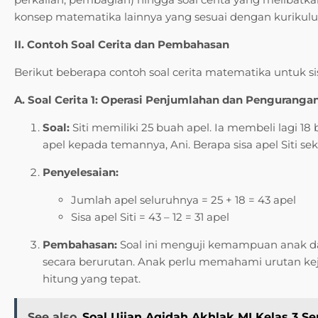
konsep matematika lainnya yang sesuai dengan kurikulu
II. Contoh Soal Cerita dan Pembahasan
Berikut beberapa contoh soal cerita matematika untuk s
A. Soal Cerita 1: Operasi Penjumlahan dan Penguranga
Soal:
Siti memiliki 25 buah apel. Ia membeli lagi 18
apel kepada temannya, Ani. Berapa sisa apel Siti se
Penyelesaian:
Jumlah apel seluruhnya = 25 + 18 = 43 apel
Sisa apel Siti = 43 – 12 = 31 apel
Pembahasan:
Soal ini menguji kemampuan anak 
secara berurutan. Anak perlu memahami urutan ke
hitung yang tepat.
See also
Soal Ujian Aqidah Akhlak MI Kelas 3 Se