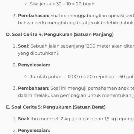
Sisa jeruk = 30 – 10 = 20 buah
Pembahasan:
Soal ini menggabungkan operasi pe
bahwa perlu menghitung total jeruk terlebih dahul
D. Soal Cerita 4: Pengukuran (Satuan Panjang)
Soal:
Sebuah jalan sepanjang 1200 meter akan dita
yang dibutuhkan?
Penyelesaian:
Jumlah pohon = 1200 m : 20 m/pohon = 60 po
Pembahasan:
Soal ini menguji pemahaman anak t
dalam melakukan pembagian untuk menentukan j
E. Soal Cerita 5: Pengukuran (Satuan Berat)
Soal:
Ibu membeli 2 kg gula pasir dan 1,5 kg tepung 
Penyelesaian: