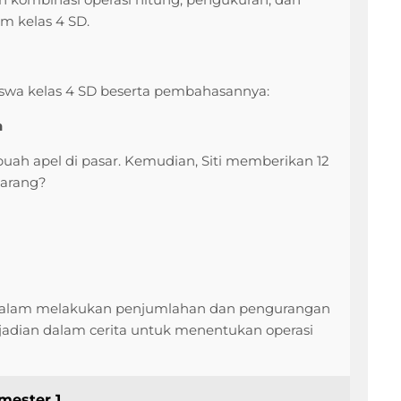
m kelas 4 SD.
iswa kelas 4 SD beserta pembahasannya:
n
 buah apel di pasar. Kemudian, Siti memberikan 12
karang?
dalam melakukan penjumlahan dan pengurangan
jadian dalam cerita untuk menentukan operasi
mester 1