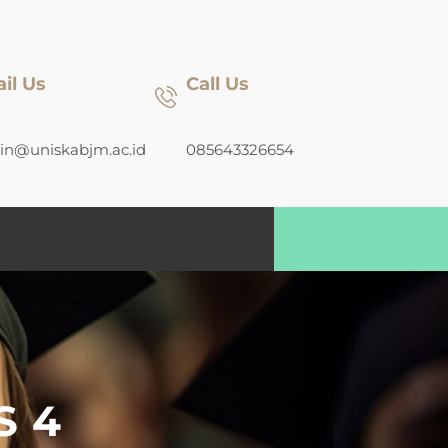
il Us
Call Us
n@uniskabjm.ac.id
085643326654
S 4