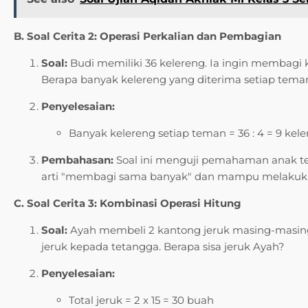
B. Soal Cerita 2: Operasi Perkalian dan Pembagian
Soal:
Budi memiliki 36 kelereng. Ia ingin membagi
Berapa banyak kelereng yang diterima setiap tema
Penyelesaian:
Banyak kelereng setiap teman = 36 : 4 = 9 kel
Pembahasan:
Soal ini menguji pemahaman anak 
arti "membagi sama banyak" dan mampu melakuka
C. Soal Cerita 3: Kombinasi Operasi Hitung
Soal:
Ayah membeli 2 kantong jeruk masing-masing
jeruk kepada tetangga. Berapa sisa jeruk Ayah?
Penyelesaian:
Total jeruk = 2 x 15 = 30 buah