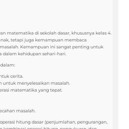
n matematika di sekolah dasar, khususnya kelas 4.
 anak, tetapi juga kemampuan membaca
masalah. Kemampuan ini sangat penting untuk
dalam kehidupan sehari-hari.
 dalam:
uk cerita.
an untuk menyelesaikan masalah.
rasi matematika yang tepat.
ecahan masalah.
ri operasi hitung dasar (penjumlahan, pengurangan,
an kombinasi operasi hitung, pengukuran, dan