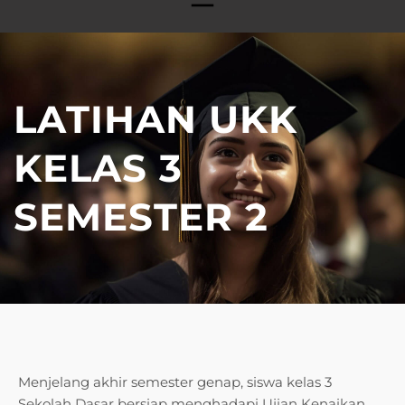
LATIHAN UKK
KELAS 3
SEMESTER 2
Menjelang akhir semester genap, siswa kelas 3
Sekolah Dasar bersiap menghadapi Ujian Kenaikan