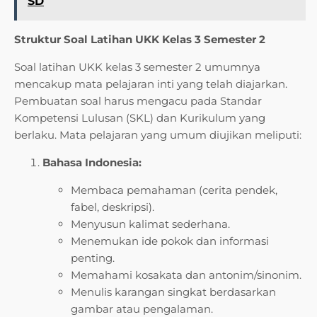
SD
Struktur Soal Latihan UKK Kelas 3 Semester 2
Soal latihan UKK kelas 3 semester 2 umumnya
mencakup mata pelajaran inti yang telah diajarkan.
Pembuatan soal harus mengacu pada Standar
Kompetensi Lulusan (SKL) dan Kurikulum yang
berlaku. Mata pelajaran yang umum diujikan meliputi:
Bahasa Indonesia:
Membaca pemahaman (cerita pendek,
fabel, deskripsi).
Menyusun kalimat sederhana.
Menemukan ide pokok dan informasi
penting.
Memahami kosakata dan antonim/sinonim.
Menulis karangan singkat berdasarkan
gambar atau pengalaman.