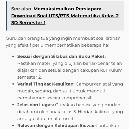
See also
Memaksimalkan Persiapan:
Download Soal UTS/PTS Matematika Kelas 2
SD Semester 1
Guru dan orang tua yang ingin membuat soal latihan
yang efektif perlu memperhatikan beberapa hal:
Sesuai dengan Silabus dan Buku Paket:
Pastikan materi yang diujikan benar-benar telah
diajarkan dan sesuai dengan cakupan kurikulum
semester 2.
Variasi Tingkat Kesulitan:
Campurkan soal yang
mudah, sedang, dan sulit untuk menguji
pemahaman secara komprehensif.
Jelas dan Lugas:
Gunakan bahasa yang mudah
dipahami oleh anak kelas 3. Hindari kalimat yang
ambigu atau terlalu rumit.
Relevan dengan Kehidupan Siswa:
Contohkan