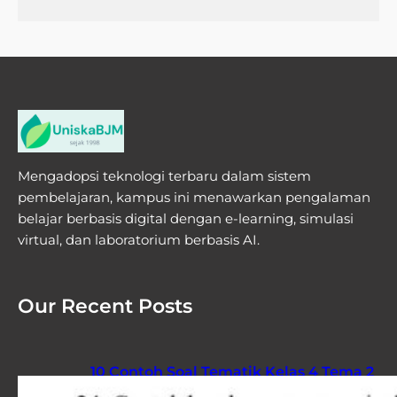
Mengadopsi teknologi terbaru dalam sistem
pembelajaran, kampus ini menawarkan pengalaman
belajar berbasis digital dengan e-learning, simulasi
virtual, dan laboratorium berbasis AI.
Our Recent Posts
10 Contoh Soal Tematik Kelas 4 Tema 2
Sub Tema 3 yang Sering Muncul di