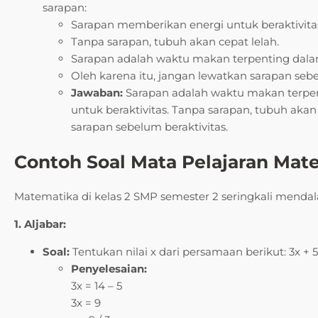
sarapan:
Sarapan memberikan energi untuk beraktivita
Tanpa sarapan, tubuh akan cepat lelah.
Sarapan adalah waktu makan terpenting dalam
Oleh karena itu, jangan lewatkan sarapan sebe
Jawaban:
Sarapan adalah waktu makan terpen
untuk beraktivitas. Tanpa sarapan, tubuh akan 
sarapan sebelum beraktivitas.
Contoh Soal Mata Pelajaran Mat
Matematika di kelas 2 SMP semester 2 seringkali mendalam
1. Aljabar:
Soal:
Tentukan nilai x dari persamaan berikut: 3x + 5
Penyelesaian:
3x = 14 – 5
3x = 9