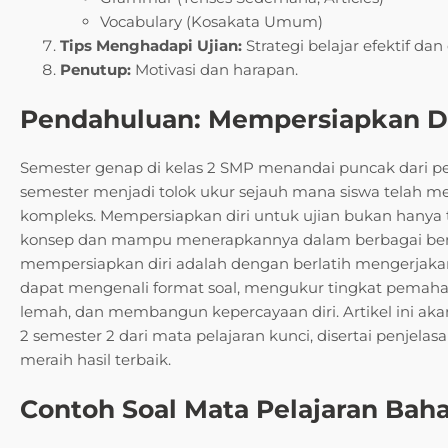
Vocabulary (Kosakata Umum)
Tips Menghadapi Ujian:
Strategi belajar efektif da
Penutup:
Motivasi dan harapan.
Pendahuluan: Mempersiapkan Di
Semester genap di kelas 2 SMP menandai puncak dari per
semester menjadi tolok ukur sejauh mana siswa telah 
kompleks. Mempersiapkan diri untuk ujian bukan hany
konsep dan mampu menerapkannya dalam berbagai bentuk 
mempersiapkan diri adalah dengan berlatih mengerjakan 
dapat mengenali format soal, mengukur tingkat pemaha
lemah, dan membangun kepercayaan diri. Artikel ini aka
2 semester 2 dari mata pelajaran kunci, disertai penjel
meraih hasil terbaik.
Contoh Soal Mata Pelajaran Baha