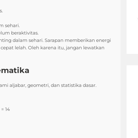
s.
 sehari.
lum beraktivitas.
ting dalam sehari. Sarapan memberikan energi
cepat lelah. Oleh karena itu, jangan lewatkan
ematika
i aljabar, geometri, dan statistika dasar.
 = 14