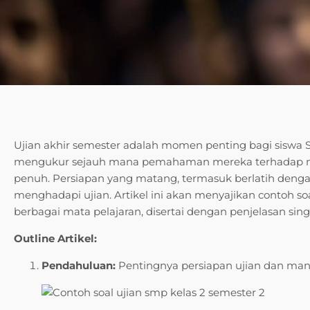
Ujian akhir semester adalah momen penting bagi siswa 
mengukur sejauh mana pemahaman mereka terhadap mate
penuh. Persiapan yang matang, termasuk berlatih deng
menghadapi ujian. Artikel ini akan menyajikan contoh s
berbagai mata pelajaran, disertai dengan penjelasan 
Outline Artikel:
Pendahuluan:
Pentingnya persiapan ujian dan manfa