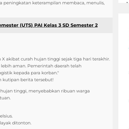
ada peningkatan keterampilan membaca, menulis,
mester (UTS) PAI Kelas 3 SD Semester 2
akibat curah hujan tinggi sejak tiga hari terakhir.
lebih aman. Pemerintah daerah telah
stik kepada para korban."
kutipan berita tersebut!
 hujan tinggi, menyebabkan ribuan warga
tuan.
lsius.
layak ditonton.