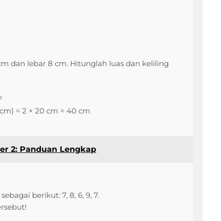
 dan lebar 8 cm. Hitunglah luas dan keliling
²
 8 cm) = 2 × 20 cm = 40 cm
er 2: Panduan Lengkap
agai berikut: 7, 8, 6, 9, 7.
ersebut!