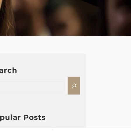
arch
pular Posts