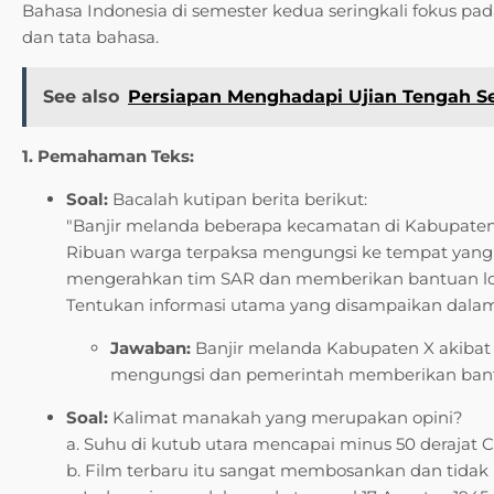
Bahasa Indonesia di semester kedua seringkali fokus p
dan tata bahasa.
See also
Persiapan Menghadapi Ujian Tengah Se
1. Pemahaman Teks:
Soal:
Bacalah kutipan berita berikut:
"Banjir melanda beberapa kecamatan di Kabupaten X 
Ribuan warga terpaksa mengungsi ke tempat yang 
mengerahkan tim SAR dan memberikan bantuan logi
Tentukan informasi utama yang disampaikan dalam 
Jawaban:
Banjir melanda Kabupaten X akibat
mengungsi dan pemerintah memberikan ban
Soal:
Kalimat manakah yang merupakan opini?
a. Suhu di kutub utara mencapai minus 50 derajat Ce
b. Film terbaru itu sangat membosankan dan tidak 