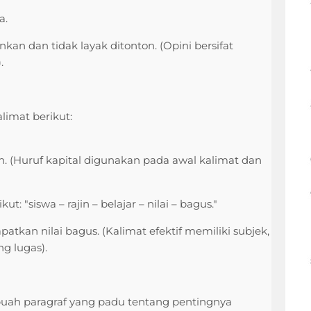
a.
an dan tidak layak ditonton. (Opini bersifat
.
limat berikut:
 (Huruf kapital digunakan pada awal kalimat dan
t: "siswa – rajin – belajar – nilai – bagus."
atkan nilai bagus. (Kalimat efektif memiliki subjek,
ng lugas).
buah paragraf yang padu tentang pentingnya