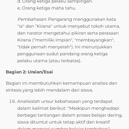
d. Orang ketiga pelaku sampingan.
e. Orang ketiga maha tahu.
Pembahasan:
Pengarang menggunakan kata
"ia" dan "Kirana" untuk menyebut tokoh utama,
dan narator mengetahui pikiran serta perasaan
Kirana ("memiliki impian", "membayangkan",
"tidak pernah menyerah"). Ini menunjukkan
penggunaan sudut pandang orang ketiga
pelaku utama (atau terbatas).
Bagian 2: Uraian/Esai
Bagian ini membutuhkan kemampuan analisis dan
sintesis yang lebih mendalam dari siswa.
Analisislah unsur kebahasaan yang terdapat
dalam kalimat berikut: "Meskipun menghadapi
berbagai tantangan dalam proses belajar daring,
siswa dituntut untuk tetap aktif dan kreatif
dalam mencari sumber belajar tambahan."