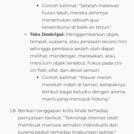
Contoh kalimat: "Setelah melewati
hutan lebat, mereka akhirnya
menemukan sebuah gua
tersembunyi di balik air terjun."
Teks Deskripsi:
Menggambarkan objek,
tempat, suasana, atau perasaan secara rinci
sehingga pembaca seolah-olah dapat
melihat, mendengar, merasakan, atau
mencium objek tersebut. Fokus pada ciri-
ciri fisik, sifat, dan detail sensori.
Contoh kalimat: "Mawar merah
merekah indah di taman, kelopaknya
lembut bagai beludru dengan aroma
manis yang menusuk hidung."
Berikan tanggapan kritis Anda terhadap
pernyataan berikut: "Teknologi internet telah
membuat manusia semakin individualis dan
kurang peduli terhadap lingkungan sekitar."