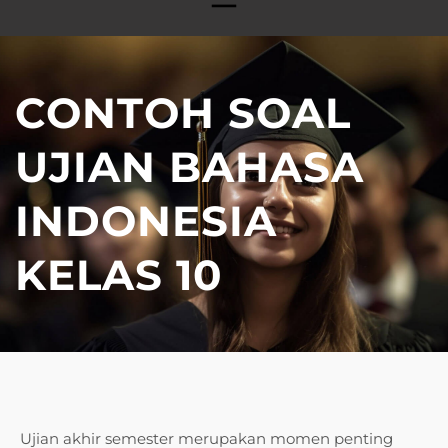
CONTOH SOAL
UJIAN BAHASA
INDONESIA
KELAS 10
Ujian akhir semester merupakan momen penting