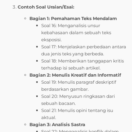
Contoh Soal Uraian/Esai:
Bagian 1: Pemahaman Teks Mendalam
Soal 16: Menganalisis unsur
kebahasaan dalam sebuah teks
eksposisi.
Soal 17: Menjelaskan perbedaan antara
dua jenis teks yang berbeda.
Soal 18: Memberikan tanggapan kritis
terhadap isi sebuah artikel.
Bagian 2: Menulis Kreatif dan Informatif
Soal 19: Menulis paragraf deskriptif
berdasarkan gambar.
Soal 20: Menyusun ringkasan dari
sebuah bacaan.
Soal 21: Menulis opini tentang isu
aktual.
Bagian 3: Analisis Sastra
Soal 22: Menganalisis konflik dalam