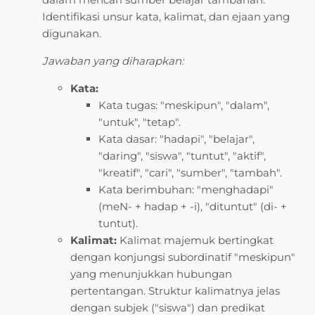
Identifikasi unsur kata, kalimat, dan ejaan yang
digunakan.
Jawaban yang diharapkan:
Kata:
Kata tugas: "meskipun", "dalam",
"untuk", "tetap".
Kata dasar: "hadapi", "belajar",
"daring", "siswa", "tuntut", "aktif",
"kreatif", "cari", "sumber", "tambah".
Kata berimbuhan: "menghadapi"
(meN- + hadap + -i), "dituntut" (di- +
tuntut).
Kalimat:
Kalimat majemuk bertingkat
dengan konjungsi subordinatif "meskipun"
yang menunjukkan hubungan
pertentangan. Struktur kalimatnya jelas
dengan subjek ("siswa") dan predikat