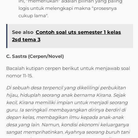
ini, "memerlukan" adalah pilihan yang paling
logis untuk melengkapi makna "prosesnya
cukup lama".
See also
Contoh soal uts semester 1 kelas
2sd tema 3
C. Sastra (Cerpen/Novel)
Bacalah kutipan cerpen berikut untuk menjawab soal
nomor 11-15.
Di sebuah desa terpencil yang dikelilingi perbukitan
hijau, hiduplah seorang anak bernama Kirana. Sejak
kecil, Kirana memiliki impian untuk menjadi seorang
guru. Ia seringkali membayangkan dirinya berdiri di
depan kelas, membagikan ilmu kepada anak-anak
desa yang lain. Namun, kondisi ekonomi keluarganya
sangat memprihatinkan. Ayahnya seorang buruh tani