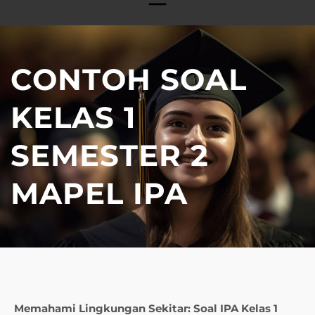
CONTOH SOAL
KELAS 1
SEMESTER 2
MAPEL IPA
Memahami Lingkungan Sekitar: Soal IPA Kelas 1