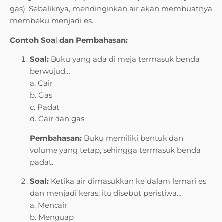
gas). Sebaliknya, mendinginkan air akan membuatnya
membeku menjadi es.
Contoh Soal dan Pembahasan:
Soal:
Buku yang ada di meja termasuk benda
berwujud…
a. Cair
b. Gas
c. Padat
d. Cair dan gas
Pembahasan:
Buku memiliki bentuk dan
volume yang tetap, sehingga termasuk benda
padat.
Soal:
Ketika air dimasukkan ke dalam lemari es
dan menjadi keras, itu disebut peristiwa…
a. Mencair
b. Menguap