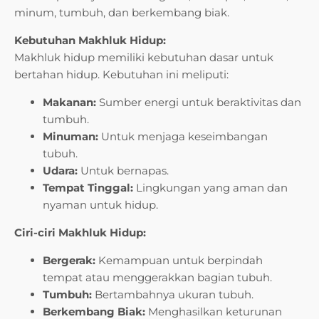
minum, tumbuh, dan berkembang biak.
Kebutuhan Makhluk Hidup:
Makhluk hidup memiliki kebutuhan dasar untuk
bertahan hidup. Kebutuhan ini meliputi:
Makanan:
Sumber energi untuk beraktivitas dan
tumbuh.
Minuman:
Untuk menjaga keseimbangan
tubuh.
Udara:
Untuk bernapas.
Tempat Tinggal:
Lingkungan yang aman dan
nyaman untuk hidup.
Ciri-ciri Makhluk Hidup:
Bergerak:
Kemampuan untuk berpindah
tempat atau menggerakkan bagian tubuh.
Tumbuh:
Bertambahnya ukuran tubuh.
Berkembang Biak:
Menghasilkan keturunan