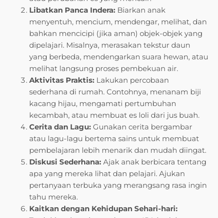
Libatkan Panca Indera:
Biarkan anak
menyentuh, mencium, mendengar, melihat, dan
bahkan mencicipi (jika aman) objek-objek yang
dipelajari. Misalnya, merasakan tekstur daun
yang berbeda, mendengarkan suara hewan, atau
melihat langsung proses pembekuan air.
Aktivitas Praktis:
Lakukan percobaan
sederhana di rumah. Contohnya, menanam biji
kacang hijau, mengamati pertumbuhan
kecambah, atau membuat es loli dari jus buah.
Cerita dan Lagu:
Gunakan cerita bergambar
atau lagu-lagu bertema sains untuk membuat
pembelajaran lebih menarik dan mudah diingat.
Diskusi Sederhana:
Ajak anak berbicara tentang
apa yang mereka lihat dan pelajari. Ajukan
pertanyaan terbuka yang merangsang rasa ingin
tahu mereka.
Kaitkan dengan Kehidupan Sehari-hari: