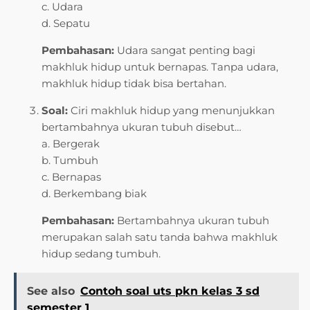
c. Udara
d. Sepatu
Pembahasan:
Udara sangat penting bagi
makhluk hidup untuk bernapas. Tanpa udara,
makhluk hidup tidak bisa bertahan.
Soal:
Ciri makhluk hidup yang menunjukkan
bertambahnya ukuran tubuh disebut…
a. Bergerak
b. Tumbuh
c. Bernapas
d. Berkembang biak
Pembahasan:
Bertambahnya ukuran tubuh
merupakan salah satu tanda bahwa makhluk
hidup sedang tumbuh.
See also
Contoh soal uts pkn kelas 3 sd
semester 1