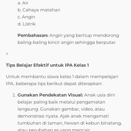
a. Air
b. Cahaya matahari
c. Angin
d. Listrik
Pembahasan:
Angin yang bertiup mendorong
baling-baling kincir angin sehingga berputar.
>
Tips Belajar Efektif untuk IPA Kelas 1
Untuk membantu siswa kelas 1 dalam mempelajari
IPA, beberapa tips berikut dapat diterapkan:
Gunakan Pendekatan Visual:
Anak usia dini
belajar paling baik melalui pengamatan
langsung. Gunakan gambar, video, atau
demonstrasi nyata. Ajak anak mengamati
tumbuhan di taman, hewan di kebun binatang,
atau perubahan es yang mencair.