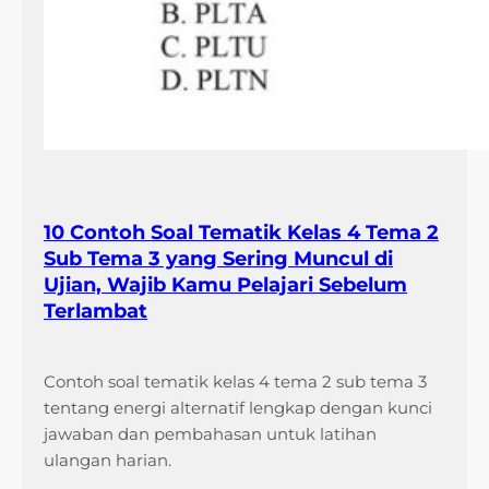
10 Contoh Soal Tematik Kelas 4 Tema 2
Sub Tema 3 yang Sering Muncul di
Ujian, Wajib Kamu Pelajari Sebelum
Terlambat
Contoh soal tematik kelas 4 tema 2 sub tema 3
tentang energi alternatif lengkap dengan kunci
jawaban dan pembahasan untuk latihan
ulangan harian.