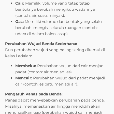
Cair:
Memiliki volume yang tetap tetapi
bentuknya berubah mengikuti wadahnya
(contoh: air, susu, minyak).
Gas:
Memiliki volume dan bentuk yang selalu
berubah, mengisi seluruh ruangan (contoh:
udara di dalam balon, asap).
Perubahan Wujud Benda Sederhana:
Dua perubahan wujud yang paling sering ditemui di
kelas 1 adalah:
Membeku:
Perubahan wujud dari cair menjadi
padat (contoh: air menjadi es).
Mencair:
Perubahan wujud dari padat menjadi
cair (contoh: es batu menjadi air).
Pengaruh Panas pada Benda:
Panas dapat menyebabkan perubahan pada benda.
Misalnya, memanaskan air hingga mendidih akan
menghasilkan uap (perubahan wujud cair menjadi