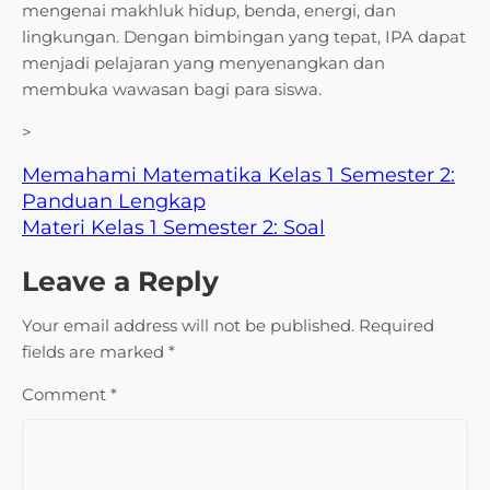
mengenai makhluk hidup, benda, energi, dan
lingkungan. Dengan bimbingan yang tepat, IPA dapat
menjadi pelajaran yang menyenangkan dan
membuka wawasan bagi para siswa.
>
Memahami Matematika Kelas 1 Semester 2:
Panduan Lengkap
Materi Kelas 1 Semester 2: Soal
Leave a Reply
Your email address will not be published.
Required
fields are marked
*
Comment
*