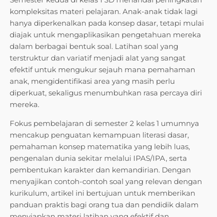
kompleksitas materi pelajaran. Anak-anak tidak lagi
hanya diperkenalkan pada konsep dasar, tetapi mulai
diajak untuk mengaplikasikan pengetahuan mereka
dalam berbagai bentuk soal. Latihan soal yang
terstruktur dan variatif menjadi alat yang sangat
efektif untuk mengukur sejauh mana pemahaman
anak, mengidentifikasi area yang masih perlu
diperkuat, sekaligus menumbuhkan rasa percaya diri
mereka.
Fokus pembelajaran di semester 2 kelas 1 umumnya
mencakup penguatan kemampuan literasi dasar,
pemahaman konsep matematika yang lebih luas,
pengenalan dunia sekitar melalui IPAS/IPA, serta
pembentukan karakter dan kemandirian. Dengan
menyajikan contoh-contoh soal yang relevan dengan
kurikulum, artikel ini bertujuan untuk memberikan
panduan praktis bagi orang tua dan pendidik dalam
menyiapkan materi latihan yang efektif dan