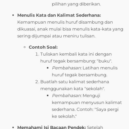
pilihan yang diberikan.
Menulis Kata dan Kalimat Sederhana:
Kemampuan menulis huruf disambung dan
dikuasai, anak mulai bisa menulis kata-kata yang
sering dijumpai atau meniru tulisan.
Contoh Soal:
Tuliskan kembali kata ini dengan
huruf tegak bersambung: "buku".
Pembahasan:
Latihan menulis
huruf tegak bersambung.
Buatlah satu kalimat sederhana
menggunakan kata "sekolah".
Pembahasan:
Menguji
kemampuan menyusun kalimat
sederhana. Contoh: "Saya pergi
ke sekolah."
Memahami Isi Bacaan Pendek:
Setelah