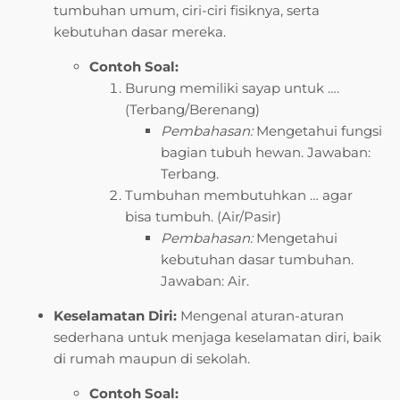
tumbuhan umum, ciri-ciri fisiknya, serta
kebutuhan dasar mereka.
Contoh Soal:
Burung memiliki sayap untuk ….
(Terbang/Berenang)
Pembahasan:
Mengetahui fungsi
bagian tubuh hewan. Jawaban:
Terbang.
Tumbuhan membutuhkan … agar
bisa tumbuh. (Air/Pasir)
Pembahasan:
Mengetahui
kebutuhan dasar tumbuhan.
Jawaban: Air.
Keselamatan Diri:
Mengenal aturan-aturan
sederhana untuk menjaga keselamatan diri, baik
di rumah maupun di sekolah.
Contoh Soal: