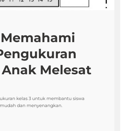
h Memahami
 Pengukuran
i Anak Melesat
ukuran kelas 3 untuk membantu siswa
ra mudah dan menyenangkan.