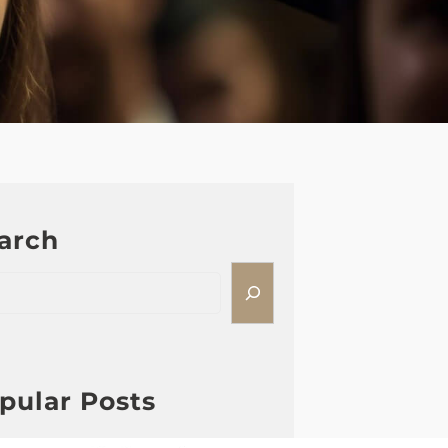
arch
pular Posts